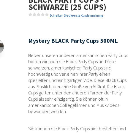
SCHWARZE (25 CUPS)
Schreiben Sie die erste Kundenmeinung
Mystery BLACK Party Cups 500ML
Neben unseren anderen amerikanischen Party Cups
bieten wir auch die Black Party Cups an.
Diese
schwarzen, amerikanischen Party Cups sind
hochwertig und verleihen Ihrer Party einen
speziellen und einzigartigen Vibe. Diese Black Cups
aus Plastik haben eine Größe von 500ml. Die Black
Cups gelten unter den anderen Farben der Party
Cups als sehr einzigartig. Sie können oft in
amerikanischen Collegefilmen und Musikvideos
bewundert werden.
Sie können die Black Party Cups hier bestellen und