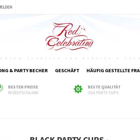
MELDEN
ONG & PARTY BECHER
GESCHÄFT
HÄUFIG GESTELLTE FR
BESTEN PREISE
BESTE QUALITÄT
IN DEUTSCHLAND
USA PARTY CUPS
BLACK PARTY CUPS -