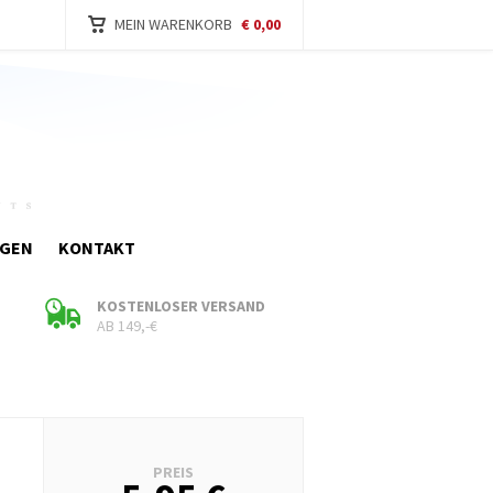
MEIN WARENKORB
€ 0,00
AGEN
KONTAKT
KOSTENLOSER VERSAND
AB 149,-€
Warenk
PREIS