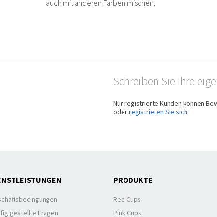
auch mit anderen Farben mischen.
Schreiben Sie Ihre ei
Nur registrierte Kunden können Be
oder
registrieren Sie sich
ENSTLEISTUNGEN
PRODUKTE
chäftsbedingungen
Red Cups
fig gestellte Fragen
Pink Cups