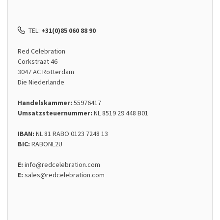
TEL:
+31(0)85 060 88 90
Red Celebration
Corkstraat 46
3047 AC Rotterdam
Die Niederlande
Handelskammer:
55976417
Umsatzsteuernummer:
NL 8519 29 448 B01
IBAN:
NL 81 RABO 0123 7248 13
BIC:
RABONL2U
E:
info@redcelebration.com
E:
sales@redcelebration.com