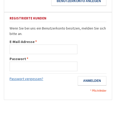
BENUTZERKONTO ANLEGEN
REGISTRIERTE KUNDEN
Wenn Sie bei uns ein Benutzerkonto besitzen, melden Sie sich
bitte an.
E-Mail-Adresse
*
Passwort
*
Passwort vergessen?
ANMELDEN
* Pflichtfelder