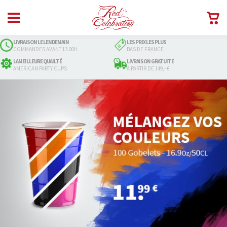
CAINS
LIVRAISON LE LENDEMAIN
LES PRIX LES PLUS
COMMANDES AVANT 13.00H
BAS DE FRANCE
LAMEILLEURE QUAILTÉ
LIVRAISON GRATUITE
AMERICAN PARTY CUPS
À PARTIR DE 149,- €