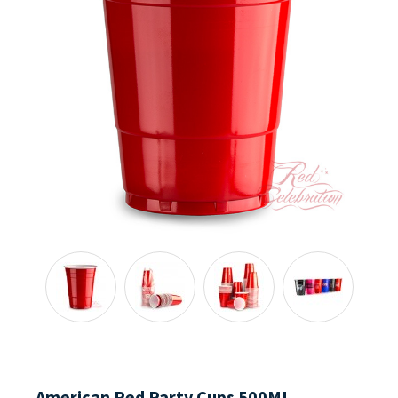
American Red Party Cups 500ML