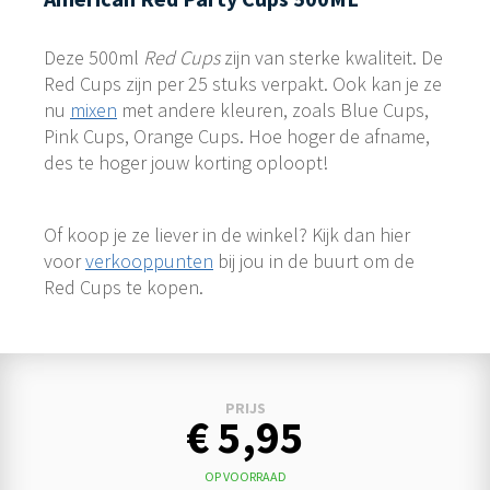
Deze 500ml
Red Cups
zijn van sterke kwaliteit. De
Red Cups zijn per 25 stuks verpakt. Ook kan je ze
nu
mixen
met andere kleuren, zoals Blue Cups,
Pink Cups, Orange Cups. Hoe hoger de afname,
des te hoger jouw korting oploopt!
Of koop je ze liever in de winkel? Kijk dan hier
voor
verkooppunten
bij jou in de buurt om de
Red Cups te kopen.
PRIJS
€ 5,95
OP VOORRAAD