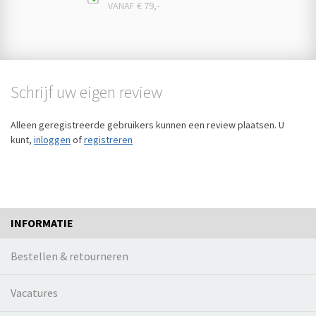
VANAF € 79,-
Schrijf uw eigen review
Alleen geregistreerde gebruikers kunnen een review plaatsen. U
kunt,
inloggen
of
registreren
INFORMATIE
Bestellen & retourneren
Vacatures