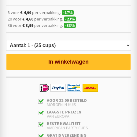
8 voor
€ 4,99
per verpakking.
-
17
%
20 voor
€ 4,60
per verpakking.
-
23
%
36 voor
€ 3,99
per verpakking.
-
33
%
In winkelwagen
VOOR 22:00 BESTELD
MORGEN IN HUIS
LAAGSTE PRIJZEN
VAN EUROPA
BESTE KWALITEIT
AMERICAN PARTY CUPS
GRATIS VERZENDING