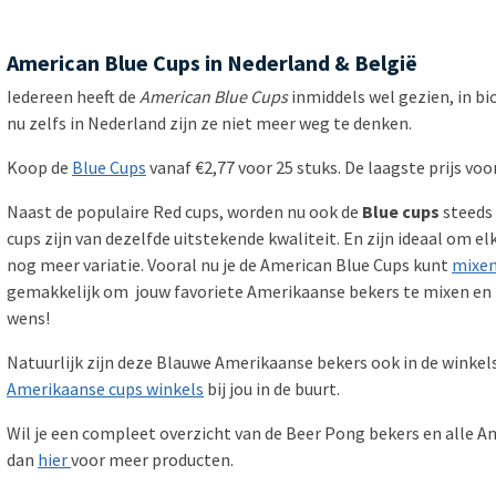
American Blue Cups in Nederland & België
Iedereen heeft de
American Blue Cups
inmiddels wel gezien, in b
nu zelfs in Nederland zijn ze niet meer weg te denken.
Koop de
Blue Cups
vanaf €2,77 voor 25 stuks. De laagste prijs voo
Naast de populaire Red cups, worden nu ook de
Blue cups
steeds
cups zijn van dezelfde uitstekende kwaliteit. En zijn ideaal om e
nog meer variatie. Vooral nu je de American Blue Cups kunt
mixen
gemakkelijk om jouw favoriete Amerikaanse bekers te mixen en 
wens!
Natuurlijk zijn deze Blauwe Amerikaanse bekers ook in de winkels 
Amerikaanse cups winkels
bij jou in de buurt.
Wil je een compleet overzicht van de Beer Pong bekers en alle A
dan
hier
voor meer producten.