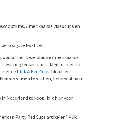
ioscoopfilms, Amerikaanse videoclips en
r de hoogste kwaliteit!
 populairder. Deze blauwe Amerikaanse
lk feest nog leuker aan te kleden, met nu
 met de Pink & Red Cups
.
Ideaal en
kleuren samen te stellen, helemaal naar
in Nederland te koop, kijk hier voor
merican Party Red Cups artikelen? Klik