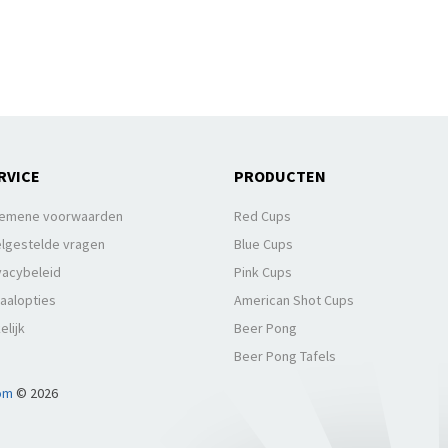
RVICE
PRODUCTEN
gemene voorwaarden
Red Cups
lgestelde vragen
Blue Cups
vacybeleid
Pink Cups
aalopties
American Shot Cups
elijk
Beer Pong
Beer Pong Tafels
om
© 2026