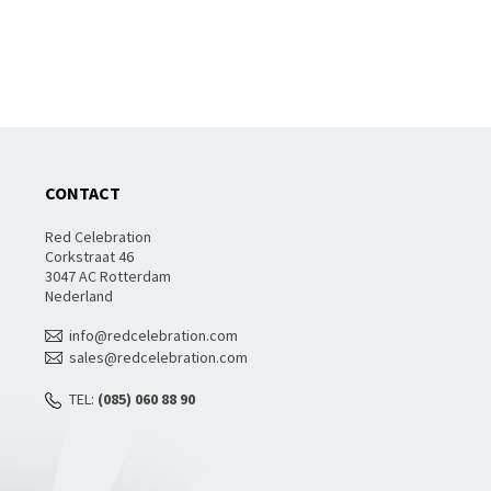
CONTACT
Red Celebration
Corkstraat 46
3047 AC Rotterdam
Nederland
info@redcelebration.com
sales@redcelebration.com
TEL:
(085) 060 88 90