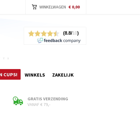
WINKELWAGEN
€ 0,00
N CUPS!
WINKELS
ZAKELIJK
GRATIS VERZENDING
VANAF € 79,-