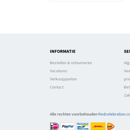
INFORMATIE
SE
Bestellen & retourneren
Al
Vacatures
Vee
Verkooppunten
pri
Contact
Bet
Zak
Alle rechten voorbehouden
Redcelebration.c