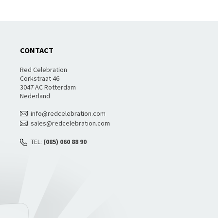
CONTACT
Red Celebration
Corkstraat 46
3047 AC Rotterdam
Nederland
info@redcelebration.com
sales@redcelebration.com
TEL:
(085) 060 88 90