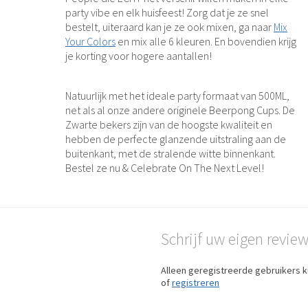
party vibe en elk huisfeest! Zorg dat je ze snel
bestelt, uiteraard kan je ze ook mixen, ga naar
Mix
Your Colors
en mix alle 6 kleuren. En bovendien krijg
je korting voor hogere aantallen!
Natuurlijk met het ideale party formaat van 500ML,
net als al onze andere originele Beerpong Cups. De
Zwarte bekers zijn van de hoogste kwaliteit en
hebben de perfecte glanzende uitstraling aan de
buitenkant, met de stralende witte binnenkant.
Bestel ze nu & Celebrate On The Next Level!
Schrijf uw eigen revie
Alleen geregistreerde gebruikers k
of
registreren