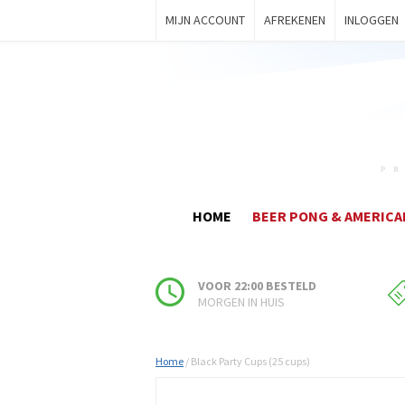
MIJN ACCOUNT
AFREKENEN
INLOGGEN
HOME
BEER PONG & AMERICA
VOOR 22:00 BESTELD
MORGEN IN HUIS
Home
/
Black Party Cups (25 cups)