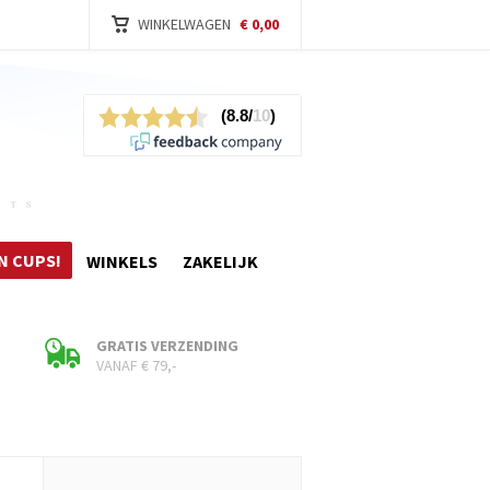
WINKELWAGEN
€ 0,00
N CUPS!
WINKELS
ZAKELIJK
GRATIS VERZENDING
VANAF € 79,-