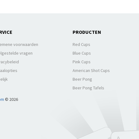
RVICE
PRODUCTEN
gemene voorwaarden
Red Cups
lgestelde vragen
Blue Cups
vacybeleid
Pink Cups
aalopties
American Shot Cups
elijk
Beer Pong
Beer Pong Tafels
om
© 2026