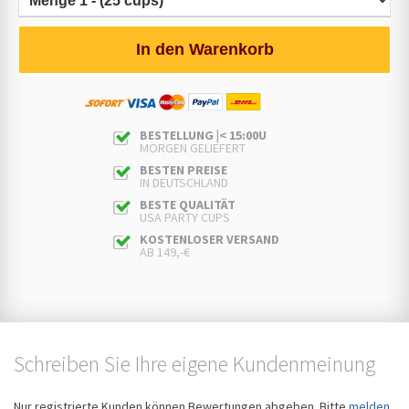
In den Warenkorb
BESTELLUNG |< 15:00U
MORGEN GELIEFERT
BESTEN PREISE
IN DEUTSCHLAND
BESTE QUALITÄT
USA PARTY CUPS
KOSTENLOSER VERSAND
AB 149,-€
Schreiben Sie Ihre eigene Kundenmeinung
Nur registrierte Kunden können Bewertungen abgeben. Bitte
melden