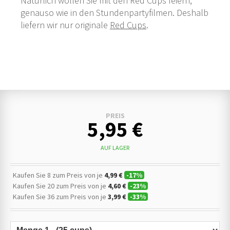
Natürlich wollen Sie mit den Red Cups feiern,
genauso wie in den Stundenpartyfilmen. Deshalb
liefern wir nur originale
Red Cups
.
PREIS
5,95 €
AUF LAGER
Kaufen Sie 8 zum Preis von je
4,99 €
-
17
%
Kaufen Sie 20 zum Preis von je
4,60 €
-
23
%
Kaufen Sie 36 zum Preis von je
3,99 €
-
33
%