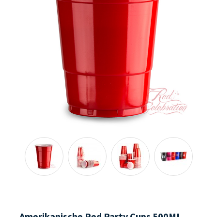
Amerikanische Red Party Cups 500ML