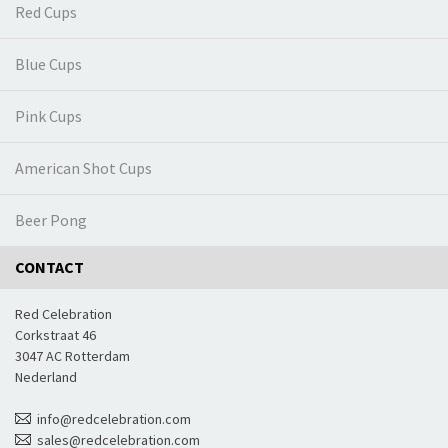
Red Cups
Blue Cups
Pink Cups
American Shot Cups
Beer Pong
CONTACT
Red Celebration
Corkstraat 46
3047 AC Rotterdam
Nederland
info@redcelebration.com
sales@redcelebration.com