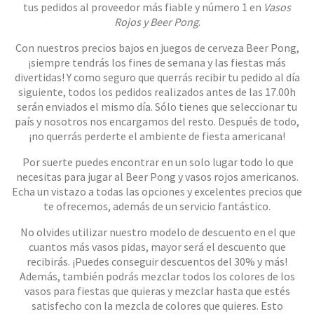
tus pedidos al proveedor más fiable y número 1 en
Vasos
Rojos y Beer Pong
.
Con nuestros precios bajos en juegos de cerveza Beer Pong,
¡siempre tendrás los fines de semana y las fiestas más
divertidas! Y como seguro que querrás recibir tu pedido al día
siguiente, todos los pedidos realizados antes de las 17.00h
serán enviados el mismo día. Sólo tienes que seleccionar tu
país y nosotros nos encargamos del resto. Después de todo,
¡no querrás perderte el ambiente de fiesta americana!
Por suerte puedes encontrar en un solo lugar todo lo que
necesitas para jugar al Beer Pong y vasos rojos americanos.
Echa un vistazo a todas las opciones y excelentes precios que
te ofrecemos, además de un servicio fantástico.
No olvides utilizar nuestro modelo de descuento en el que
cuantos más vasos pidas, mayor será el descuento que
recibirás. ¡Puedes conseguir descuentos del 30% y más!
Además, también podrás mezclar todos los colores de los
vasos para fiestas que quieras y mezclar hasta que estés
satisfecho con la mezcla de colores que quieres. Esto