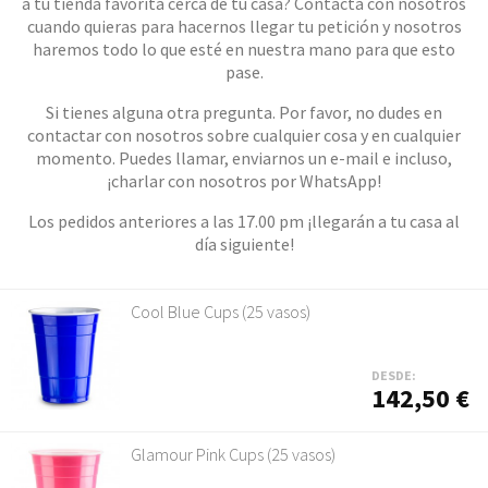
a tu tienda favorita cerca de tu casa? Contacta con nosotros
cuando quieras para hacernos llegar tu petición y nosotros
haremos todo lo que esté en nuestra mano para que esto
pase.
Si tienes alguna otra pregunta. Por favor, no dudes en
contactar con nosotros sobre cualquier cosa y en cualquier
momento. Puedes llamar, enviarnos un e-mail e incluso,
¡charlar con nosotros por WhatsApp!
Los pedidos anteriores a las 17.00 pm ¡llegarán a tu casa al
día siguiente!
Cool Blue Cups (25 vasos)
DESDE:
142,50 €
Glamour Pink Cups (25 vasos)