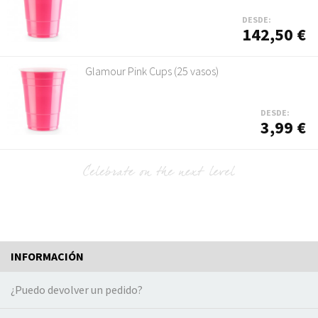
DESDE:
142,50 €
Glamour Pink Cups (25 vasos)
DESDE:
3,99 €
INFORMACIÓN
¿Puedo devolver un pedido?