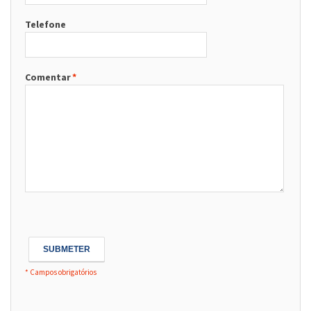
Telefone
Comentar
*
SUBMETER
* Campos obrigatórios