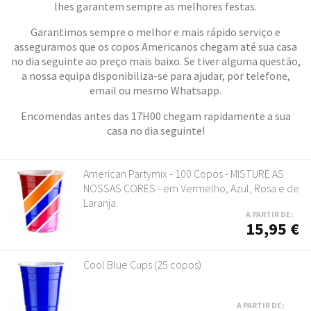
lhes garantem sempre as melhores festas.
Garantimos sempre o melhor e mais rápido serviço e
asseguramos que os copos Americanos chegam até sua casa
no dia seguinte ao preço mais baixo. Se tiver alguma questão,
a nossa equipa disponibiliza-se para ajudar, por telefone,
email ou mesmo Whatsapp.
Encomendas antes das 17H00 chegam rapidamente a sua
casa no dia seguinte!
American Partymix - 100 Copos - MISTURE AS
NOSSAS CORES - em Vermelho, Azul, Rosa e de
Laranja.
A PARTIR DE:
15,95 €
Cool Blue Cups (25 copos)
A PARTIR DE: