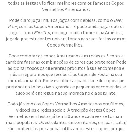
todas as festas vão ficar melhores com os famosos Copos
Vermelhos Americanos
.
Pode claro jogar muitos jogos com bebidas, como o
Beer
Pong
com os Copos Americanos. E pode ainda jogar outros
jogos como
Flip Cup
, um jogo muito famoso na América,
jogado por estudantes universitários nas suas festas com os
Copos Vermelhos.
Pode comprar os copos Americanos em todas as 5 cores e
também fazer as combinações de cores que pretender. Pode
adicionar todos os diferentes produtos à sua encomenda e
nós asseguramos que receberá os Copos de Festa na sua
morada amanhã. Pode escolher a quantidade de copos que
pretender, são possíveis grandes e pequenas encomendas, e
tudo será entregue na sua morada no dia seguinte.
Todo já vimos os Copos Vermelhos Americanos em filmes,
videoclips e redes sociais. A tradição destes Copos
Vermelhosem festas já tem 30 anos e cada vez se tornam
mais populares. Os estudantes universitários, em particular,
são conhecidos por apenas utilizarem estes copos, porque