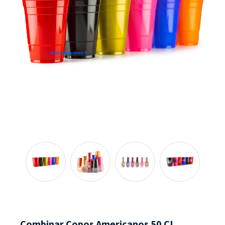
Combinar Copos Americanos 50 CL