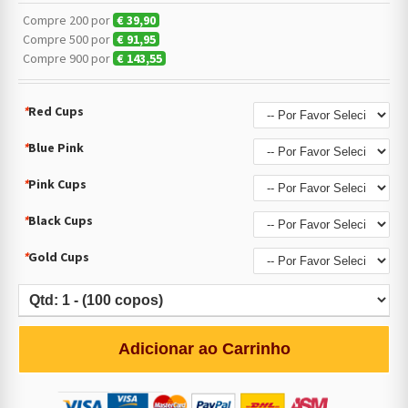
Compre 200 por
€ 39,90
Compre 500 por
€ 91,95
Compre 900 por
€ 143,55
*
Red Cups
*
Blue Pink
*
Pink Cups
*
Black Cups
*
Gold Cups
Adicionar ao Carrinho