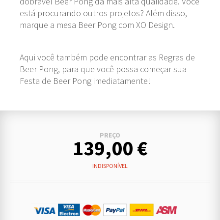
dobrável Beer Pong da mais alta qualidade. Você
está procurando outros projetos? Além disso,
marque a mesa Beer Pong com XO Design.
Aqui você também pode encontrar as Regras de
Beer Pong, para que você possa começar sua
Festa de Beer Pong imediatamente!
PREÇO
139,00 €
INDISPONÍVEL