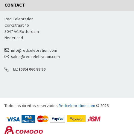
CONTACT
Red Celebration
Corkstraat 46
3047 AC Rotterdam
Nederland
info@redcelebration.com
sales@redcelebration.com
TEL:
(085) 060 88 90
Todos os direitos reservados
Redcelebration.com
© 2026