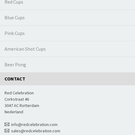
Red Cups
Blue Cups
Pink Cups
American Shot Cups
Beer Pong
CONTACT
Red Celebration
Corkstraat 46
3047 AC Rotterdam
Nederland
info@redcelebration.com
sales@redcelebration.com