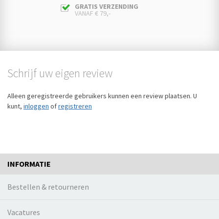
GRATIS VERZENDING
VANAF € 79,-
Schrijf uw eigen review
Alleen geregistreerde gebruikers kunnen een review plaatsen. U
kunt,
inloggen
of
registreren
INFORMATIE
Bestellen & retourneren
Vacatures