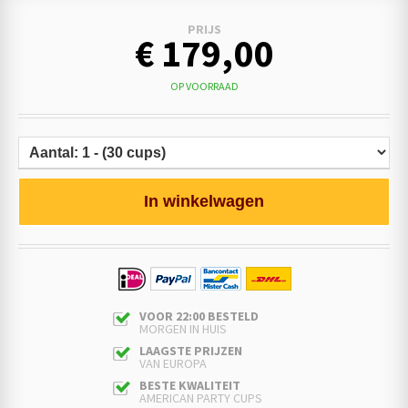
PRIJS
€ 179,00
OP VOORRAAD
In winkelwagen
VOOR 22:00 BESTELD
MORGEN IN HUIS
LAAGSTE PRIJZEN
VAN EUROPA
BESTE KWALITEIT
AMERICAN PARTY CUPS