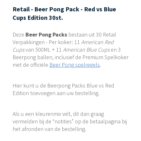
Retail - Beer Pong Pack - Red vs Blue
Cups Edition 30st.
Deze
Beer Pong Packs
bestaan uit 30 Retail
Verpakkingen - Per koker: 11
American Red
Cups
van 500ML + 11
American Blue Cups
en 3
Beerpong ballen, inclusief de Premium Spelkoker
met de officiële
Beer Pong spelregels
.
Hier kunt u de Beerpong Packs Blue vs Red
Edition toevoegen aan uw bestelling.
Als u een kleurenmix wilt, dit dan graag
vermelden bij de “notities” op de betaalpagina bij
het afronden van de bestelling.